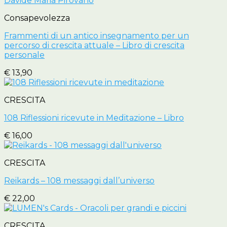
Consapevolezza
Frammenti di un antico insegnamento per un
percorso di crescita attuale – Libro di crescita
personale
€
13,90
CRESCITA
108 Riflessioni ricevute in Meditazione – Libro
€
16,00
CRESCITA
Reikards – 108 messaggi dall’universo
€
22,00
CRESCITA