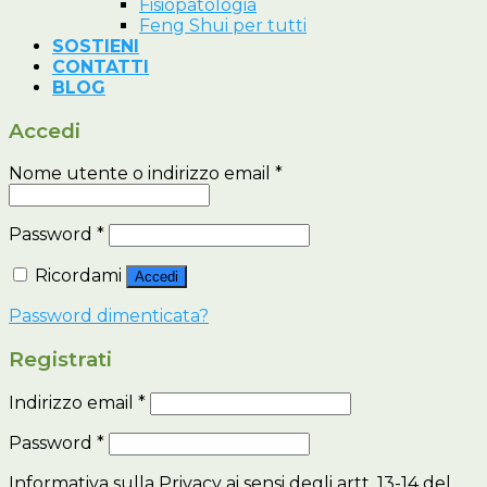
Fisiopatologia
Feng Shui per tutti
SOSTIENI
CONTATTI
BLOG
Accedi
Nome utente o indirizzo email
*
Password
*
Ricordami
Accedi
Password dimenticata?
Registrati
Indirizzo email
*
Password
*
Informativa sulla Privacy ai sensi degli artt. 13-14 del