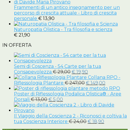
Frammenti di un antico insegnamento per un
percorso di crescita attuale - Libro di crescita
personale
€
13,90
Naturopatia Olistica - Tra filosofia e scienza
€
21,90
IN OFFERTA
Semi di Coscenza - 54 Carte per la tua
Il
Il
Consapevolezza
€
29,00
€
19,90
prezzo
prezzo
Collana RPO -
originale
Il
attuale
Il
Riflessologia Plantare
€
247,00
€
149,00
era:
prezzo
è:
prezzo
€ 29,00.
originale
€ 19,90.
attuale
Poster di Riflessologia Podalica Olistica® - Aree
Il
Il
era:
è:
Dorsali
€
13,00
€
5,00
prezzo
prezzo
€ 247,00.
€ 149,00.
originale
attuale
era:
è:
Il Viaggio della Coscienza 2 - Riconosci e coltiva la
€ 13,00.
€ 5,00.
Il
Il
tua Coscienza Interiore
€
24,00
€
18,90
prezzo
prezzo