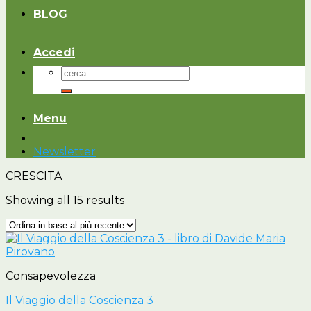
BLOG
Accedi
Cerca:
Menu
Newsletter
CRESCITA
Showing all 15 results
Consapevolezza
Il Viaggio della Coscienza 3