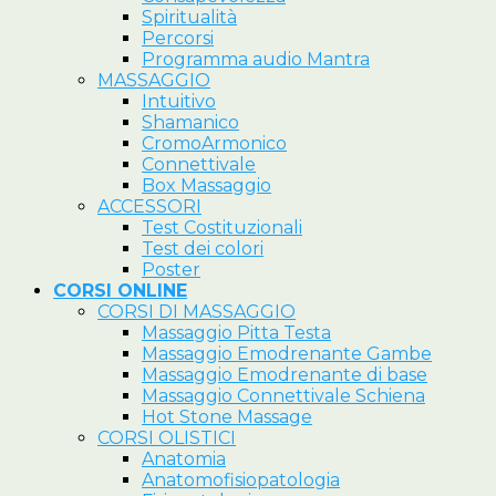
Spiritualità
Percorsi
Programma audio Mantra
MASSAGGIO
Intuitivo
Shamanico
CromoArmonico
Connettivale
Box Massaggio
ACCESSORI
Test Costituzionali
Test dei colori
Poster
CORSI ONLINE
CORSI DI MASSAGGIO
Massaggio Pitta Testa
Massaggio Emodrenante Gambe
Massaggio Emodrenante di base
Massaggio Connettivale Schiena
Hot Stone Massage
CORSI OLISTICI
Anatomia
Anatomofisiopatologia