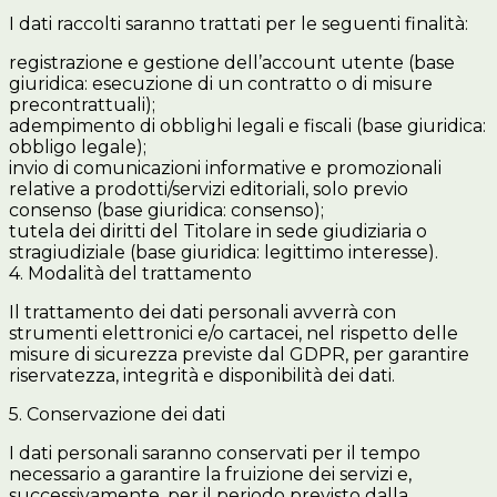
I dati raccolti saranno trattati per le seguenti finalità:
registrazione e gestione dell’account utente (base
giuridica: esecuzione di un contratto o di misure
precontrattuali);
adempimento di obblighi legali e fiscali (base giuridica:
obbligo legale);
invio di comunicazioni informative e promozionali
relative a prodotti/servizi editoriali, solo previo
consenso (base giuridica: consenso);
tutela dei diritti del Titolare in sede giudiziaria o
stragiudiziale (base giuridica: legittimo interesse).
4. Modalità del trattamento
Il trattamento dei dati personali avverrà con
strumenti elettronici e/o cartacei, nel rispetto delle
misure di sicurezza previste dal GDPR, per garantire
riservatezza, integrità e disponibilità dei dati.
5. Conservazione dei dati
I dati personali saranno conservati per il tempo
necessario a garantire la fruizione dei servizi e,
successivamente, per il periodo previsto dalla