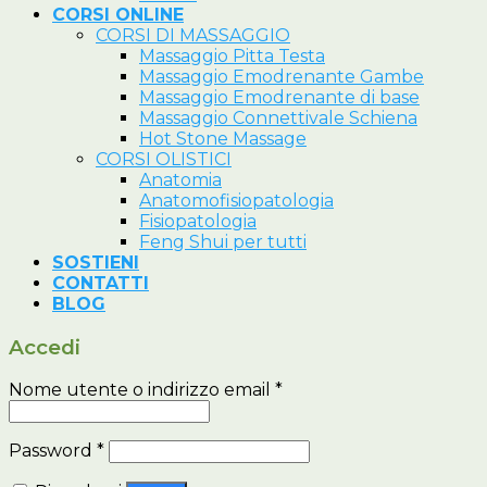
CORSI ONLINE
CORSI DI MASSAGGIO
Massaggio Pitta Testa
Massaggio Emodrenante Gambe
Massaggio Emodrenante di base
Massaggio Connettivale Schiena
Hot Stone Massage
CORSI OLISTICI
Anatomia
Anatomofisiopatologia
Fisiopatologia
Feng Shui per tutti
SOSTIENI
CONTATTI
BLOG
Accedi
Nome utente o indirizzo email
*
Password
*