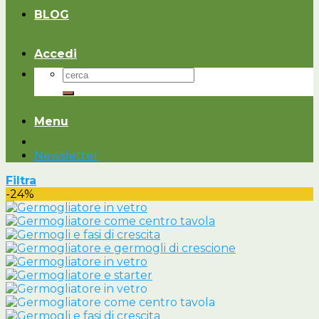
BLOG
Accedi
Cerca:
Menu
Newsletter
Filtra
-24%