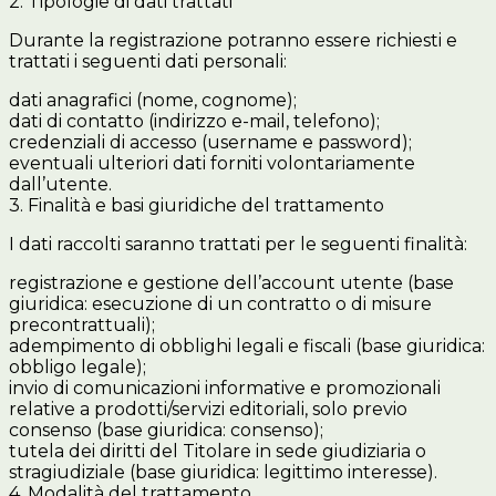
2. Tipologie di dati trattati
Durante la registrazione potranno essere richiesti e
trattati i seguenti dati personali:
dati anagrafici (nome, cognome);
dati di contatto (indirizzo e-mail, telefono);
credenziali di accesso (username e password);
eventuali ulteriori dati forniti volontariamente
dall’utente.
3. Finalità e basi giuridiche del trattamento
I dati raccolti saranno trattati per le seguenti finalità:
registrazione e gestione dell’account utente (base
giuridica: esecuzione di un contratto o di misure
precontrattuali);
adempimento di obblighi legali e fiscali (base giuridica:
obbligo legale);
invio di comunicazioni informative e promozionali
relative a prodotti/servizi editoriali, solo previo
consenso (base giuridica: consenso);
tutela dei diritti del Titolare in sede giudiziaria o
stragiudiziale (base giuridica: legittimo interesse).
4. Modalità del trattamento