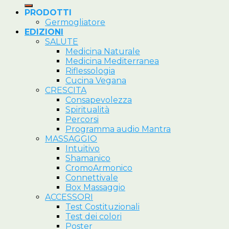
PRODOTTI
Germogliatore
EDIZIONI
SALUTE
Medicina Naturale
Medicina Mediterranea
Riflessologia
Cucina Vegana
CRESCITA
Consapevolezza
Spiritualità
Percorsi
Programma audio Mantra
MASSAGGIO
Intuitivo
Shamanico
CromoArmonico
Connettivale
Box Massaggio
ACCESSORI
Test Costituzionali
Test dei colori
Poster