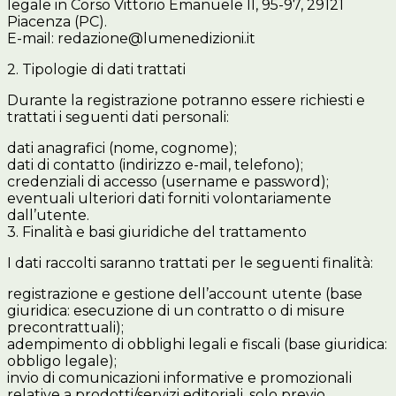
legale in Corso Vittorio Emanuele II, 95-97, 29121
Piacenza (PC).
E-mail: redazione@lumenedizioni.it
2. Tipologie di dati trattati
Durante la registrazione potranno essere richiesti e
trattati i seguenti dati personali:
dati anagrafici (nome, cognome);
dati di contatto (indirizzo e-mail, telefono);
credenziali di accesso (username e password);
eventuali ulteriori dati forniti volontariamente
dall’utente.
3. Finalità e basi giuridiche del trattamento
I dati raccolti saranno trattati per le seguenti finalità:
registrazione e gestione dell’account utente (base
giuridica: esecuzione di un contratto o di misure
precontrattuali);
adempimento di obblighi legali e fiscali (base giuridica:
obbligo legale);
invio di comunicazioni informative e promozionali
relative a prodotti/servizi editoriali, solo previo