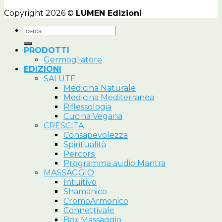
Copyright 2026 ©
LUMEN Edizioni
Cerca:
PRODOTTI
Germogliatore
EDIZIONI
SALUTE
Medicina Naturale
Medicina Mediterranea
Riflessologia
Cucina Vegana
CRESCITA
Consapevolezza
Spiritualità
Percorsi
Programma audio Mantra
MASSAGGIO
Intuitivo
Shamanico
CromoArmonico
Connettivale
Box Massaggio