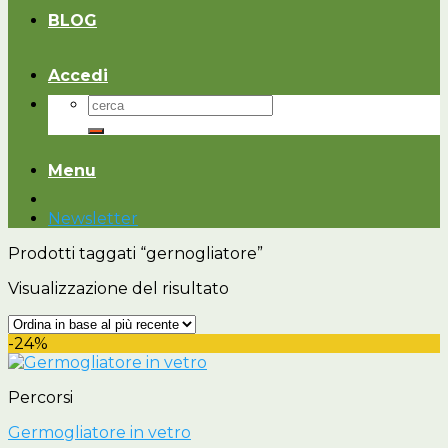
BLOG
Accedi
Cerca:
Menu
Newsletter
Prodotti taggati “gernogliatore”
Visualizzazione del risultato
-24%
Percorsi
Germogliatore in vetro