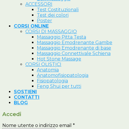
ACCESSORI
Test Costituzionali
Test dei colori
Poster
CORSI ONLINE
CORSI DI MASSAGGIO
Massaggio Pitta Testa
Massaggio Emodrenante Gambe
Massaggio Emodrenante di base
Massaggio Connettivale Schiena
Hot Stone Massage
CORSI OLISTICI
Anatomia
Anatomofisiopatologia
Fisiopatologia
Feng Shui per tutti
SOSTIENI
CONTATTI
BLOG
Accedi
Nome utente o indirizzo email
*