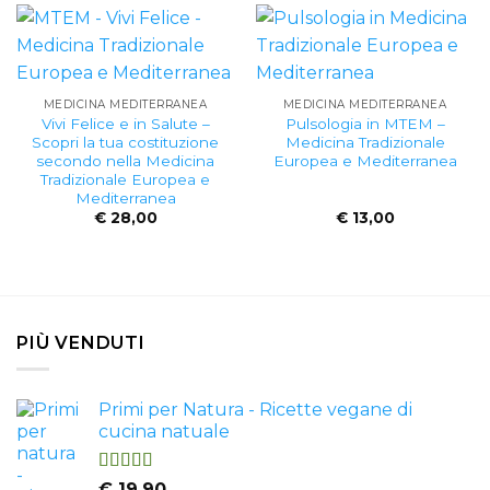
MEDICINA MEDITERRANEA
MEDICINA MEDITERRANEA
Vivi Felice e in Salute –
Pulsologia in MTEM –
Scopri la tua costituzione
Medicina Tradizionale
secondo nella Medicina
Europea e Mediterranea
Tradizionale Europea e
Mediterranea
€
28,00
€
13,00
PIÙ VENDUTI
Primi per Natura - Ricette vegane di
cucina natuale
Valutato
€
19,90