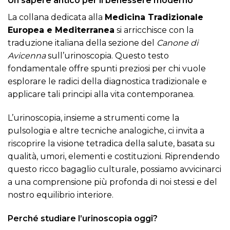
Un sapere antico per il benessere moderno
La collana dedicata alla
Medicina Tradizionale
Europea e Mediterranea
si arricchisce con la
traduzione italiana della sezione del
Canone di
Avicenna
sull’urinoscopia. Questo testo
fondamentale offre spunti preziosi per chi vuole
esplorare le radici della diagnostica tradizionale e
applicare tali principi alla vita contemporanea.
L’urinoscopia, insieme a strumenti come la
pulsologia e altre tecniche analogiche, ci invita a
riscoprire la visione tetradica della salute, basata su
qualità, umori, elementi e costituzioni. Riprendendo
questo ricco bagaglio culturale, possiamo avvicinarci
a una comprensione più profonda di noi stessi e del
nostro equilibrio interiore.
Perché studiare l’urinoscopia oggi?