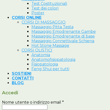
Test Costituzionali
Test dei colori
Poster
CORSI ONLINE
CORSI DI MASSAGGIO
Massaggio Pitta Testa
Massaggio Emodrenante Gambe
Massaggio Emodrenante di base
Massaggio Connettivale Schiena
Hot Stone Massage
CORSI OLISTICI
Anatomia
Anatomofisiopatologia
Fisiopatologia
Feng Shui per tutti
SOSTIENI
CONTATTI
BLOG
Accedi
Nome utente o indirizzo email
*