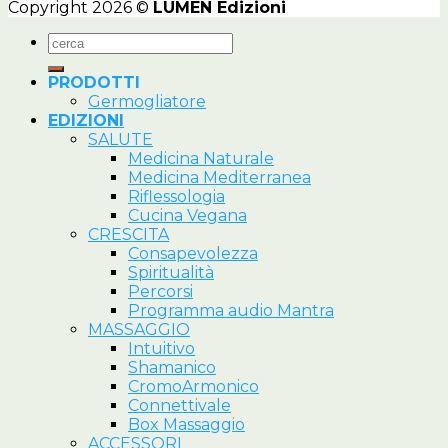
Copyright 2026 ©
LUMEN Edizioni
Cerca:
PRODOTTI
Germogliatore
EDIZIONI
SALUTE
Medicina Naturale
Medicina Mediterranea
Riflessologia
Cucina Vegana
CRESCITA
Consapevolezza
Spiritualità
Percorsi
Programma audio Mantra
MASSAGGIO
Intuitivo
Shamanico
CromoArmonico
Connettivale
Box Massaggio
ACCESSORI