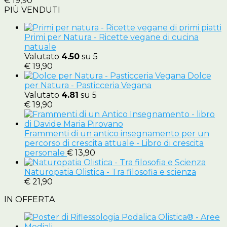
€
19,90
PIÙ VENDUTI
Primi per Natura - Ricette vegane di cucina
natuale
Valutato
4.50
su 5
€
19,90
Dolce
per Natura - Pasticceria Vegana
Valutato
4.81
su 5
€
19,90
Frammenti di un antico insegnamento per un
percorso di crescita attuale - Libro di crescita
personale
€
13,90
Naturopatia Olistica - Tra filosofia e scienza
€
21,90
IN OFFERTA