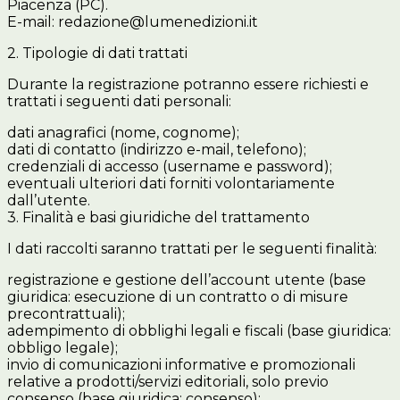
Piacenza (PC).
E-mail: redazione@lumenedizioni.it
2. Tipologie di dati trattati
Durante la registrazione potranno essere richiesti e
trattati i seguenti dati personali:
dati anagrafici (nome, cognome);
dati di contatto (indirizzo e-mail, telefono);
credenziali di accesso (username e password);
eventuali ulteriori dati forniti volontariamente
dall’utente.
3. Finalità e basi giuridiche del trattamento
I dati raccolti saranno trattati per le seguenti finalità:
registrazione e gestione dell’account utente (base
giuridica: esecuzione di un contratto o di misure
precontrattuali);
adempimento di obblighi legali e fiscali (base giuridica:
obbligo legale);
invio di comunicazioni informative e promozionali
relative a prodotti/servizi editoriali, solo previo
consenso (base giuridica: consenso);