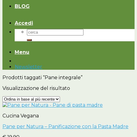
BLOG
Accedi
Cerca:
Menu
Newsletter
Prodotti taggati “Pane integrale”
Visualizzazione del risultato
Cucina Vegana
Pane per Natura – Panificazione con la Pasta Madre