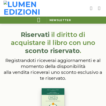
Salta
ai
contenuti
NEWSLETTER
Riservati
il diritto di
acquistare il libro con uno
sconto riservato
.
Registrandoti riceverai aggiornamenti e al
momento della disponibilità
alla vendita riceverai uno sconto esclusivo a
te riservato.