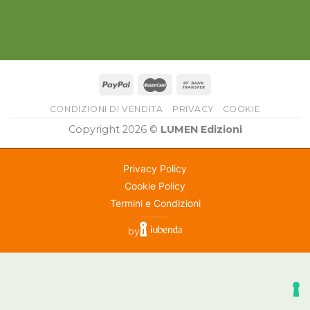
CONDIZIONI DI VENDITA
PRIVACY
COOKIE
Copyright 2026 ©
LUMEN Edizioni
Privacy Policy
Cookie Policy
Termini e Condizioni
⸻
by