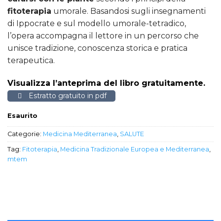
fitoterapia
umorale. Basandosi sugli insegnamenti
di Ippocrate e sul modello umorale-tetradico,
l’opera accompagna il lettore in un percorso che
unisce tradizione, conoscenza storica e pratica
terapeutica.
Visualizza l’anteprima del libro gratuitamente.
Estratto gratuito in pdf
Esaurito
Categorie:
Medicina Mediterranea
,
SALUTE
Tag:
Fitoterapia
,
Medicina Tradizionale Europea e Mediterranea
,
mtem