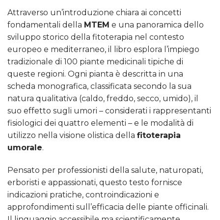
Attraverso un’introduzione chiara ai concetti
fondamentali della
MTEM
e una panoramica dello
sviluppo storico della fitoterapia nel contesto
europeo e mediterraneo, il libro esplora l’impiego
tradizionale di 100 piante medicinali tipiche di
queste regioni. Ogni pianta è descritta in una
scheda monografica, classificata secondo la sua
natura qualitativa (caldo, freddo, secco, umido), il
suo effetto sugli umori – considerati i rappresentanti
fisiologici dei quattro elementi – e le modalità di
utilizzo nella visione olistica della
fitoterapia
umorale
.
Pensato per professionisti della salute, naturopati,
erboristi e appassionati, questo testo fornisce
indicazioni pratiche, controindicazioni e
approfondimenti sull’efficacia delle piante officinali.
Il linguaggio accessibile ma scientificamente