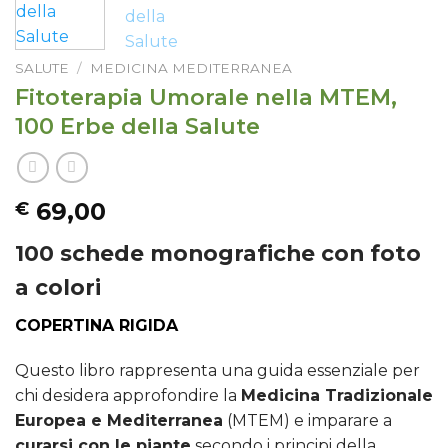
SALUTE
/
MEDICINA MEDITERRANEA
Fitoterapia Umorale nella MTEM,
100 Erbe della Salute
69,00
€
100 schede monografiche con foto
a colori
COPERTINA RIGIDA
Questo libro rappresenta una guida essenziale per
chi desidera approfondire la
Medicina Tradizionale
Europea e Mediterranea
(MTEM) e imparare a
curarsi con le piante
secondo i principi della