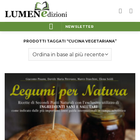
Salta
ai
contenuti
NEWSLETTER
PRODOTTI TAGGATI “CUCINA VEGETARIANA”