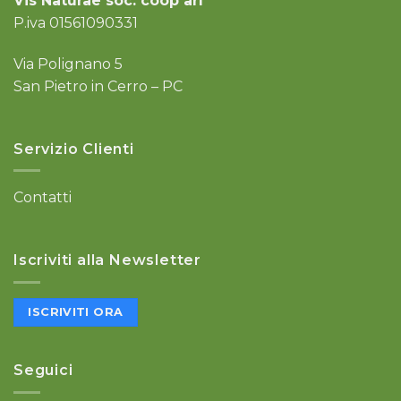
Vis Naturae soc. coop arl
P.iva 01561090331
Via Polignano 5
San Pietro in Cerro – PC
Servizio Clienti
Contatti
Iscriviti alla Newsletter
ISCRIVITI ORA
Seguici