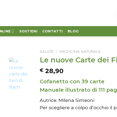
NLINE
SOSTIENI
CONTATTI
BLOG
SALUTE
/
MEDICINA NATURALE
Le nuove Carte dei Fi
28,90
€
Cofanetto con 39 carte
Manuale illustrato di 111 pa
Autrice: Milena Simeoni
Per scegliere a colpo d’occhio il 