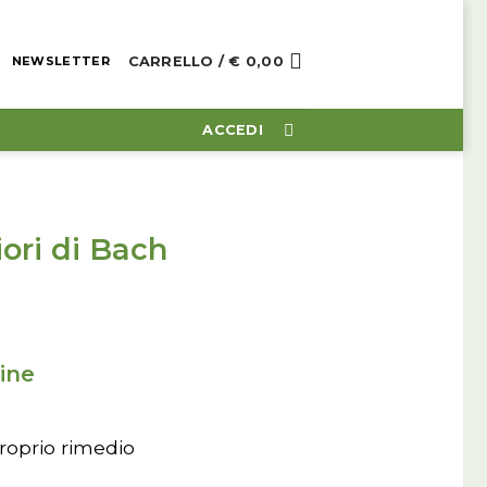
CARRELLO /
€
0,00
NEWSLETTER
ACCEDI
ori di Bach
gine
proprio rimedio