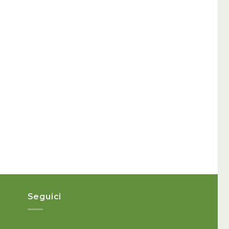
r
Seguici