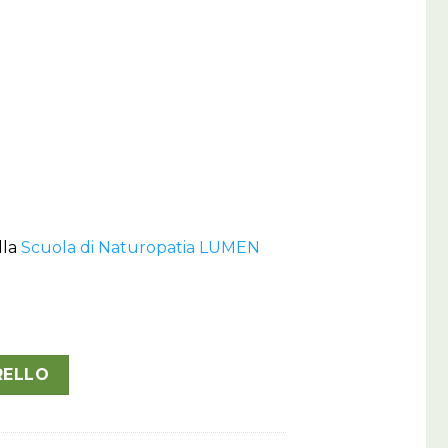
lla
Scuola di Naturopatia LUMEN
ità
RELLO