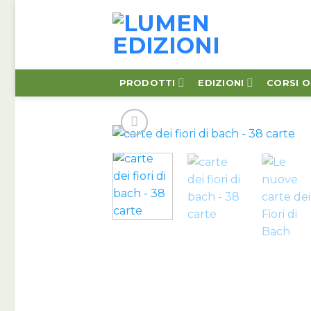
Salta
ai
contenuti
PRODOTTI
EDIZIONI
CORSI O