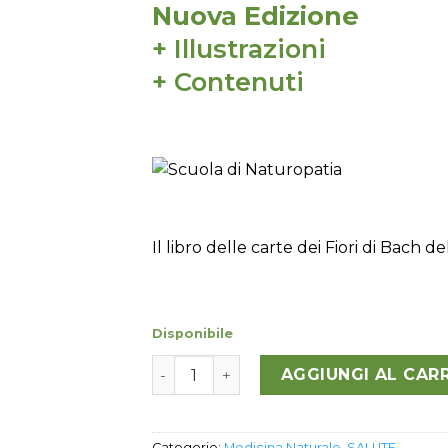
Nuova Edizione
+ Illustrazioni
+ Contenuti
Il libro delle carte dei Fiori di Bach de
Disponibile
Le nuove Carte dei Fiori di Bach quant
AGGIUNGI AL CAR
Categorie:
Medicina Naturale
,
SALUTE