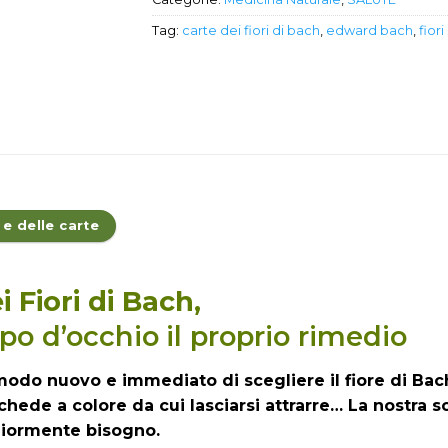
Tag:
carte dei fiori di bach
,
edward bach
,
fiori
 e delle carte
 Fiori di Bach,
lpo d’occhio il proprio rimedio
modo nuovo e immediato di scegliere il fiore di Bach
chede a colore da cui lasciarsi attrarre… La nostra sc
iormente bisogno.