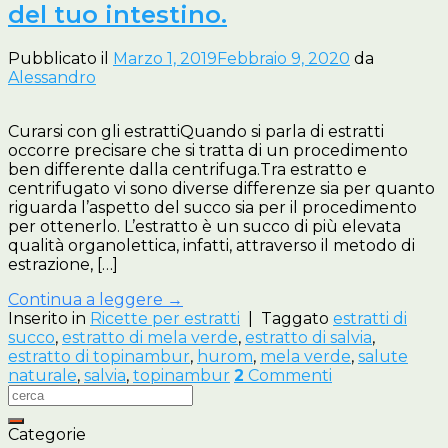
del tuo intestino.
Pubblicato il
Marzo 1, 2019
Febbraio 9, 2020
da
Alessandro
Curarsi con gli estrattiQuando si parla di estratti
occorre precisare che si tratta di un procedimento
ben differente dalla centrifuga.Tra estratto e
centrifugato vi sono diverse differenze sia per quanto
riguarda l’aspetto del succo sia per il procedimento
per ottenerlo. L’estratto è un succo di più elevata
qualità organolettica, infatti, attraverso il metodo di
estrazione, […]
Continua a leggere
→
Inserito in
Ricette per estratti
|
Taggato
estratti di
succo
,
estratto di mela verde
,
estratto di salvia
,
estratto di topinambur
,
hurom
,
mela verde
,
salute
naturale
,
salvia
,
topinambur
2
Commenti
Categorie