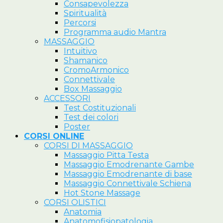
Consapevolezza
Spiritualità
Percorsi
Programma audio Mantra
MASSAGGIO
Intuitivo
Shamanico
CromoArmonico
Connettivale
Box Massaggio
ACCESSORI
Test Costituzionali
Test dei colori
Poster
CORSI ONLINE
CORSI DI MASSAGGIO
Massaggio Pitta Testa
Massaggio Emodrenante Gambe
Massaggio Emodrenante di base
Massaggio Connettivale Schiena
Hot Stone Massage
CORSI OLISTICI
Anatomia
Anatomofisiopatologia