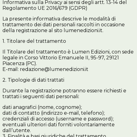
Informativa sulla Privacy ai sensi degli artt. 13-14 del
Regolamento UE 2016/679 (GDPR)
La presente informativa descrive le modalità di
trattamento dei dati personali raccolti in occasione
della registrazione al sito lumenedizioni.it.
1. Titolare del trattamento
Il Titolare del trattamento è Lumen Edizioni, con sede
legale in Corso Vittorio Emanuele II, 95-97, 29121
Piacenza (PC).
E-mail: redazione@lumenedizioni.it
2. Tipologie di dati trattati
Durante la registrazione potranno essere richiesti e
trattati i seguenti dati personali:
dati anagrafici (nome, cognome);
dati di contatto (indirizzo e-mail, telefono);
credenziali di accesso (username e password);
eventuali ulteriori dati forniti volontariamente
dall’utente.
3. Finalità e basi giuridiche del trattamento