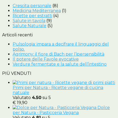
Crescita personale
(8)
Medicina Mediterranea
(1)
Ricette per estratti
(4)
Salute in tavola
(9)
Salute Naturale
(5)
Articoli recenti
Pulsologia: impara a decifrare il linguaggio del
polso.
Agrimony: il fiore di Bach per l’ipersensibilità
Il potere delle Favole evocative
Verdure fermentate e la salute dell’intestino
PIÙ VENDUTI
Primi per Natura - Ricette vegane di cucina
natuale
Valutato
4.50
su 5
€
19,90
Dolce
per Natura - Pasticceria Vegana
Valutato
4.81
su 5