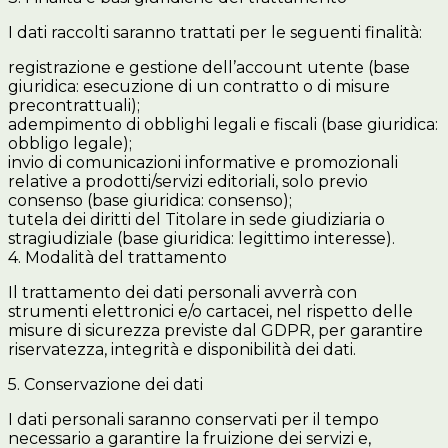
I dati raccolti saranno trattati per le seguenti finalità:
registrazione e gestione dell’account utente (base
giuridica: esecuzione di un contratto o di misure
precontrattuali);
adempimento di obblighi legali e fiscali (base giuridica:
obbligo legale);
invio di comunicazioni informative e promozionali
relative a prodotti/servizi editoriali, solo previo
consenso (base giuridica: consenso);
tutela dei diritti del Titolare in sede giudiziaria o
stragiudiziale (base giuridica: legittimo interesse).
4. Modalità del trattamento
Il trattamento dei dati personali avverrà con
strumenti elettronici e/o cartacei, nel rispetto delle
misure di sicurezza previste dal GDPR, per garantire
riservatezza, integrità e disponibilità dei dati.
5. Conservazione dei dati
I dati personali saranno conservati per il tempo
necessario a garantire la fruizione dei servizi e,