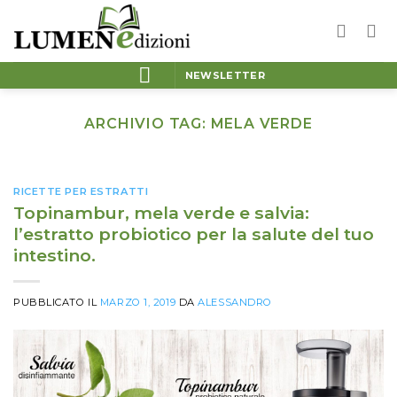
Salta
ai
contenuti
NEWSLETTER
ARCHIVIO TAG:
MELA VERDE
RICETTE PER ESTRATTI
Topinambur, mela verde e salvia:
l’estratto probiotico per la salute del tuo
intestino.
PUBBLICATO IL
MARZO 1, 2019
DA
ALESSANDRO