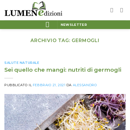
Salta
ai
contenuti
NEWSLETTER
ARCHIVIO TAG:
GERMOGLI
SALUTE NATURALE
Sei quello che mangi: nutriti di germogli
PUBBLICATO IL
FEBBRAIO 21, 2021
DA
ALESSANDRO