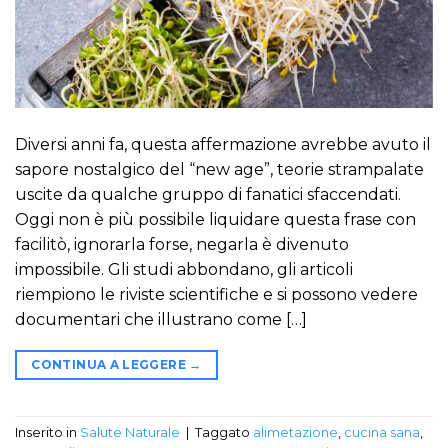
Diversi anni fa, questa affermazione avrebbe avuto il
sapore nostalgico del “new age”, teorie strampalate
uscite da qualche gruppo di fanatici sfaccendati.
Oggi non è più possibile liquidare questa frase con
facilitò, ignorarla forse, negarla è divenuto
impossibile. Gli studi abbondano, gli articoli
riempiono le riviste scientifiche e si possono vedere
documentari che illustrano come […]
CONTINUA A LEGGERE
→
Inserito in
Salute Naturale
|
Taggato
alimetazione
,
cucina sana
,