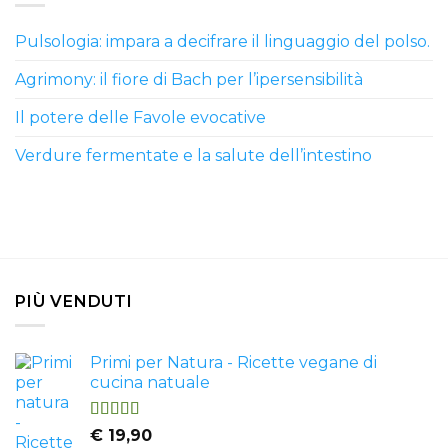
Pulsologia: impara a decifrare il linguaggio del polso.
Agrimony: il fiore di Bach per l’ipersensibilità
Il potere delle Favole evocative
Verdure fermentate e la salute dell’intestino
PIÙ VENDUTI
Primi per Natura - Ricette vegane di
cucina natuale
Valutato
€
19,90